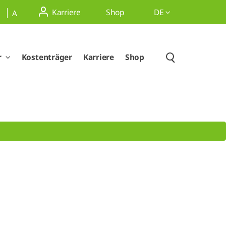
Karriere
Shop
DE
A
r
Kostenträger
Karriere
Shop