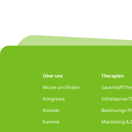
Über uns
Therapien
Wo sie uns finden
Sauerstoff-The
Kongresse
Schlafapnoe-T
Kontakt
Beatmungs-Th
Karriere
Monitoring & 