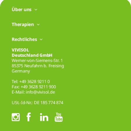
Über uns
Therapien
Rechtliches
VIVISOL
Deutschland GmbH
Werner-von-Siemens-Str. 1
85375 Neufahrn b. Freising
Germany
Tel: +49 3628 9211 0
Fax: +49 3628 9211 900
E-Mail: info@vivisol.de
USt.-Id-Nr.: DE 185 774 874