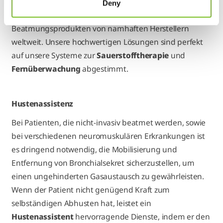
Deny
VIVISOL
setzt auf ein umfassendes Angebot an
Beatmungsprodukten von namhaften Herstellern
weltweit. Unsere hochwertigen Lösungen sind perfekt
auf unsere Systeme zur
Sauerstofftherapie
und
Fernüberwachung
abgestimmt.
Hustenassistenz
Bei Patienten, die nicht-invasiv beatmet werden, sowie
bei verschiedenen neuromuskulären Erkrankungen ist
es dringend notwendig, die Mobilisierung und
Entfernung von Bronchialsekret sicherzustellen, um
einen ungehinderten Gasaustausch zu gewährleisten.
Wenn der Patient nicht genügend Kraft zum
selbständigen Abhusten hat, leistet ein
Hustenassistent
hervorragende Dienste, indem er den