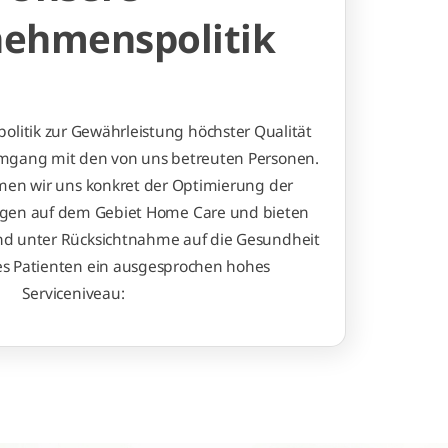
ehmenspolitik
litik zur Gewährleistung höchster Qualität
Umgang mit den von uns betreuten Personen.
men wir uns konkret der Optimierung der
ngen auf dem Gebiet Home Care und bieten
nd unter Rücksichtnahme auf die Gesundheit
es Patienten ein ausgesprochen hohes
Serviceniveau: