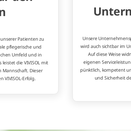
Untern
n
Unsere Unternehmenspo
 unserer Patienten zu
wird auch sichtbar im 
ale pflegerische und
Auf diese Weise wid
ichen Umfeld und in
eigenen Serviceleistu
 leistet die VIVISOL mit
pünktlich, kompetent u
n Mannschaft. Dieser
und Sicherheit d
n VIVISOL-Erfolg.