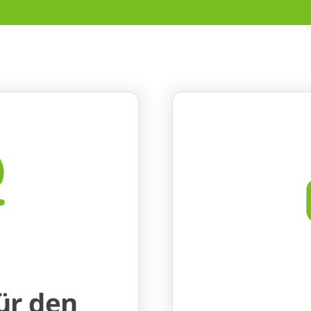
ür den