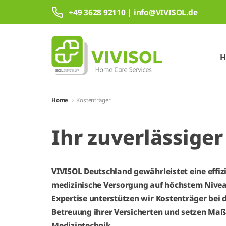
Zum Hauptinhalt springen
+49 3628 92110 | info@VIVISOL.de
H
Home
Kostenträger
Ihr zuverlässiger
VIVISOL Deutschland gewährleistet eine effizi
medizinische Versorgung auf höchstem Niveau
Expertise unterstützen wir Kostenträger bei 
Betreuung ihrer Versicherten und setzen Ma
Medizintechnik.