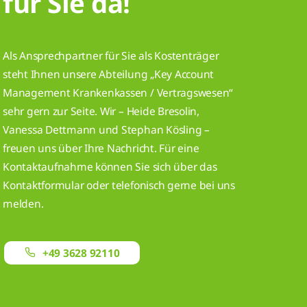
für
Sie da!
Als Ansprechpartner für Sie als Kostenträger
steht Ihnen unsere Abteilung „Key Account
Management Krankenkassen / Vertragswesen“
sehr gern zur Seite. Wir – Heide Bresolin,
Vanessa Dettmann und Stephan Kösling –
freuen uns über Ihre Nachricht. Für eine
Kontaktaufnahme können Sie sich über das
Kontaktformular oder telefonisch gerne bei uns
melden.
+49 3628 92110