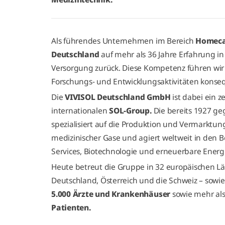
Als führendes Unternehmen im Bereich
Homec
Deutschland
auf mehr als 36 Jahre Erfahrung in
Versorgung zurück. Diese Kompetenz führen wir 
Forschungs- und Entwicklungsaktivitäten konseq
Die
VIVISOL Deutschland GmbH
ist dabei ein ze
internationalen
SOL-Group.
Die bereits 1927 ge
spezialisiert auf die Produktion und Vermarktun
medizinischer Gase und agiert weltweit in den
Services, Biotechnologie und erneuerbare Energ
Heute betreut die Gruppe in 32 europäischen L
Deutschland, Österreich und die Schweiz – sowi
5.000 Ärzte und Krankenhäuser
sowie mehr al
Patienten.