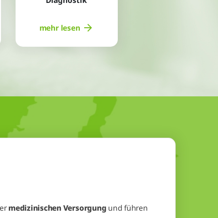
Diagnostik
mehr lesen
der
medizinischen Versorgung
und führen