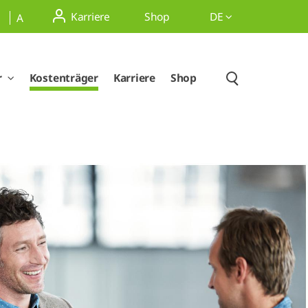
Karriere
Shop
DE
A
r
Kostenträger
Karriere
Shop