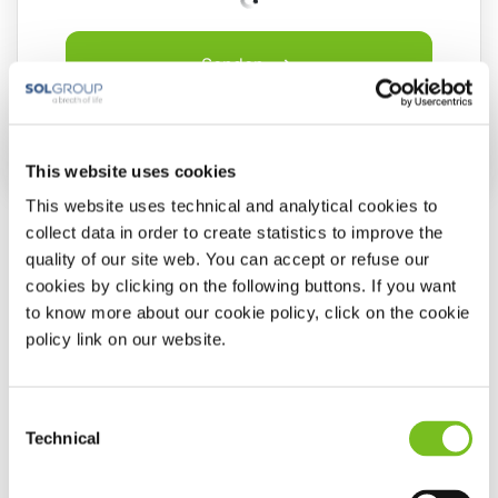
Senden
This website uses cookies
This website uses technical and analytical cookies to
collect data in order to create statistics to improve the
quality of our site web. You can accept or refuse our
VIVISOL Deutschland GmbH
cookies by clicking on the following buttons. If you want
Geschäftszentrale
to know more about our cookie policy, click on the cookie
Werner-von-Siemens-Str. 1
policy link on our website.
85375 Neufahrn bei Freising
E-Mail:
info@VIVISOL.de
Consent
Technical
Selection
03628 92110