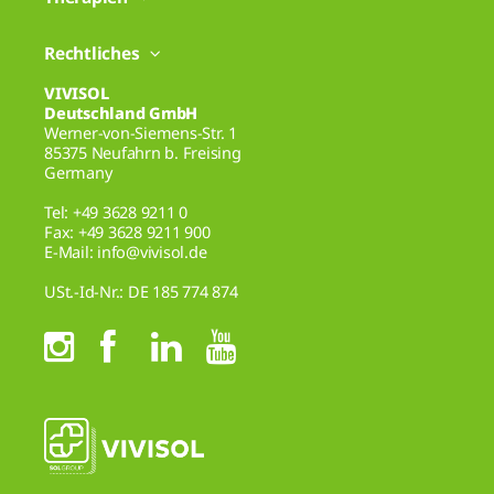
Rechtliches
VIVISOL
Deutschland GmbH
Werner-von-Siemens-Str. 1
85375 Neufahrn b. Freising
Germany
Tel: +49 3628 9211 0
Fax: +49 3628 9211 900
E-Mail: info@vivisol.de
USt.-Id-Nr.: DE 185 774 874